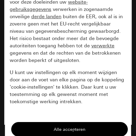
voor deze doeleinden uw
website-
gebruiksgegevens
verwerken in zogenaamde
onveilige
derde landen
buiten de EER, ook al is in
zoverre geen met het EU-recht vergelijkbaar
niveau van gegevensbescherming gewaarborgd.
Het risico bestaat onder meer dat de bevoegde
autoriteiten toegang hebben tot de
verwerkte
gegevens en dat de rechten van de betrokkenen
worden beperkt of uitgesloten.
U kunt uw instellingen op elk moment wijzigen
door aan de voet van elke pagina op de koppeling
'cookie-instellingen' te klikken. Daar kunt u uw
toestemming op elk gewenst moment met
toekomstige werking intrekken.
Essentieel
Alle cookies die wij nodig hebben om de
pagina te kunnen weergeven.