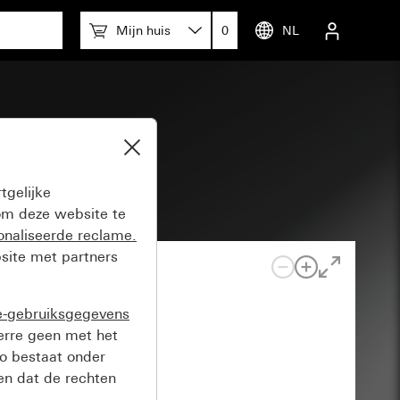
Mijn huis
0
NL
tgelijke
m deze website te
onaliseerde reclame.
site met partners
e-gebruiksgegevens
verre geen met het
o bestaat onder
n dat de rechten