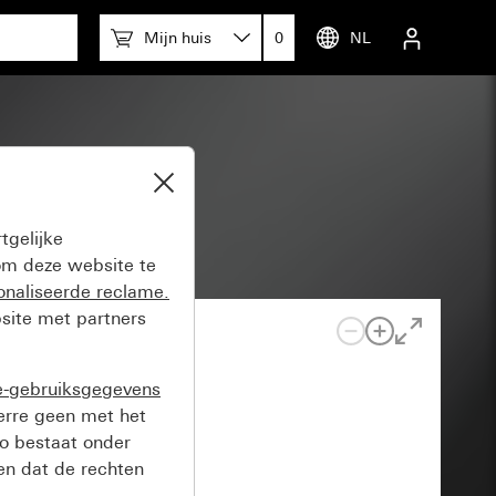
Mijn huis
0
NL
tgelijke
m deze website te
onaliseerde reclame.
site met partners
e-gebruiksgegevens
verre geen met het
o bestaat onder
n dat de rechten