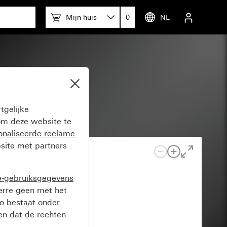
Mijn huis
0
NL
tgelijke
m deze website te
onaliseerde reclame.
site met partners
e-gebruiksgegevens
verre geen met het
o bestaat onder
n dat de rechten