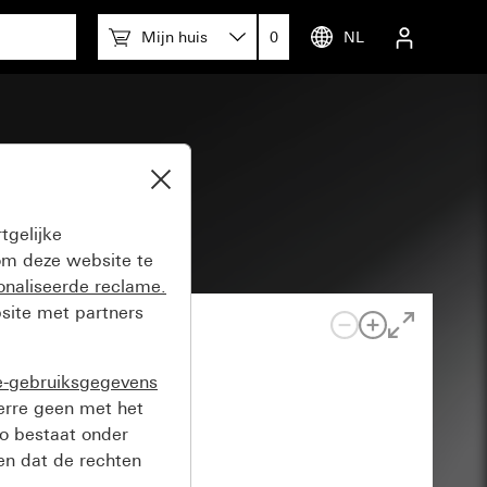
Mijn huis
0
NL
tgelijke
m deze website te
onaliseerde reclame.
site met partners
e-gebruiksgegevens
verre geen met het
o bestaat onder
n dat de rechten