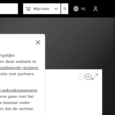
Mijn huis
0
NL
tgelijke
m deze website te
onaliseerde reclame.
site met partners
e-gebruiksgegevens
verre geen met het
o bestaat onder
n dat de rechten