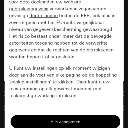
voor deze doeleinden uw
website-
gebruiksgegevens
verwerken in zogenaamde
onveilige
derde landen
buiten de EER, ook al is in
zoverre geen met het EU-recht vergelijkbaar
niveau van gegevensbescherming gewaarborgd.
Het risico bestaat onder meer dat de bevoegde
autoriteiten toegang hebben tot de
verwerkte
gegevens en dat de rechten van de betrokkenen
worden beperkt of uitgesloten.
U kunt uw instellingen op elk moment wijzigen
door aan de voet van elke pagina op de koppeling
'cookie-instellingen' te klikken. Daar kunt u uw
toestemming op elk gewenst moment met
Naar de mediadatabase
toekomstige werking intrekken.
Artikelen verglijken
Essentieel
Alle cookies die wij nodig hebben om de
pagina te kunnen weergeven.