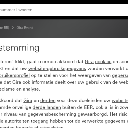
aat zuiver wit glanzend
em 55)
Gira Event
estemming
nt antraciet met overga
pteren” klikt, gaat u ermee akkoord dat
Gira
cookies
en soor
ikt en dat uw
website-gebruiksgegevens
worden verwerkt o
ruikersprofiel
op te stellen voor het weergeven van
gepers
ee dat
Gira
ook informatie deelt over uw gebruik van de web
reclame en analyse.
kkoord dat
Gira
en
derden
voor deze doeleinden uw
websit
amde onveilige
derde landen
buiten de EER, ook al is in zo
ar niveau van gegevensbescherming gewaarborgd. Het risic
e autoriteiten toegang hebben tot de
verwerkte
gegevens e
orden beperkt of uitgesloten.