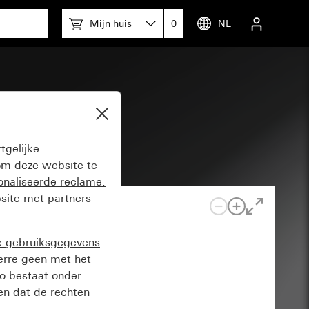
Mijn huis
0
NL
tgelijke
m deze website te
onaliseerde reclame.
site met partners
e-gebruiksgegevens
verre geen met het
o bestaat onder
n dat de rechten