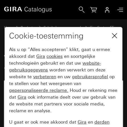
Gira Wip 2-voudig met controlevenster
Home
Producten
Schakelaarprogramma’s
Gira System 55
Schakelen en drukken
Cookie-toestemming
Als u op “Alles accepteren” klikt, gaat u ermee
Wip 2-voudig met
akkoord dat
Gira
cookies
en soortgelijke
technologieën gebruikt en dat uw
website-
controlevenster
gebruiksgegevens
worden verwerkt om deze
website te
verbeteren
en uw
gebruikersprofiel
op
te stellen voor het weergeven van
gepersonaliseerde reclame.
Houd er rekening mee
dat
Gira
ook informatie deelt over uw gebruik van
de website met partners voor sociale media,
reclame en analyse.
U gaat er ook mee akkoord dat
Gira
en
derden