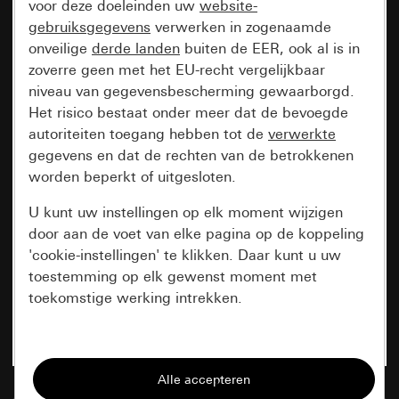
voor deze doeleinden uw
website-
gebruiksgegevens
verwerken in zogenaamde
onveilige
derde landen
buiten de EER, ook al is in
zoverre geen met het EU-recht vergelijkbaar
niveau van gegevensbescherming gewaarborgd.
Het risico bestaat onder meer dat de bevoegde
autoriteiten toegang hebben tot de
verwerkte
gegevens en dat de rechten van de betrokkenen
worden beperkt of uitgesloten.
U kunt uw instellingen op elk moment wijzigen
door aan de voet van elke pagina op de koppeling
'cookie-instellingen' te klikken. Daar kunt u uw
toestemming op elk gewenst moment met
toekomstige werking intrekken.
Essentieel
Alle cookies die wij nodig hebben om de
pagina te kunnen weergeven.