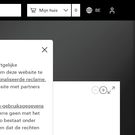
Mijn huis
0
BE
tgelijke
m deze website te
onaliseerde reclame.
site met partners
e-gebruiksgegevens
verre geen met het
o bestaat onder
n dat de rechten