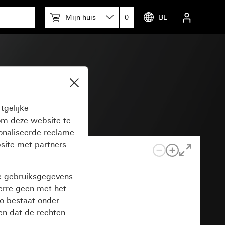
Mijn huis
0
BE
tgelijke
m deze website te
onaliseerde reclame.
site met partners
e-gebruiksgegevens
verre geen met het
o bestaat onder
n dat de rechten