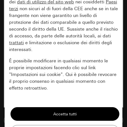
dei
dati di utilizzo del sito web
nei cosiddetti
Paesi
terzi
non sicuri al di fuori della CEE anche se in tale
frangente non viene garantito un livello di
protezione dei dati comparabile a quello previsto
secondo il diritto della UE. Sussiste anche il rischio
di accesso, da parte delle autorità locali, ai dati
trattati
e limitazione o esclusione dei diritti degli
interessati.
È possibile modificare in qualsiasi momento le
proprie impostazioni facendo clic sul link
"Impostazioni sui cookie". Qui è possibile revocare
il proprio consenso in qualsiasi momento con
effetto retroattivo.
Essenziali
Tutti i cookie necessari per poter mostrare la
Vai alla banca dati multimediale
pagina.