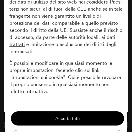
dei
dati di utilizzo del sito web
nei cosiddetti
Paesi
terzi
non sicuri al di fuori della CEE anche se in tale
frangente non viene garantito un livello di
protezione dei dati comparabile a quello previsto
secondo il diritto della UE. Sussiste anche il rischio
di accesso, da parte delle autorità locali, ai dati
trattati
e limitazione o esclusione dei diritti degli
interessati.
È possibile modificare in qualsiasi momento le
proprie impostazioni facendo clic sul link
"Impostazioni sui cookie". Qui è possibile revocare
il proprio consenso in qualsiasi momento con
effetto retroattivo.
Essenziali
Tutti i cookie necessari per poter mostrare la
Vai alla banca dati multimediale
pagina.