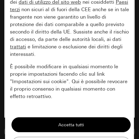
dei
dati di utilizzo del sito web
nei cosiddetti
Paesi
terzi
non sicuri al di fuori della CEE anche se in tale
frangente non viene garantito un livello di
protezione dei dati comparabile a quello previsto
secondo il diritto della UE. Sussiste anche il rischio
di accesso, da parte delle autorità locali, ai dati
trattati
e limitazione o esclusione dei diritti degli
interessati.
È possibile modificare in qualsiasi momento le
proprie impostazioni facendo clic sul link
"Impostazioni sui cookie". Qui è possibile revocare
il proprio consenso in qualsiasi momento con
effetto retroattivo.
Essenziali
Tutti i cookie necessari per poter mostrare la
Vai alla banca dati multimediale
pagina.