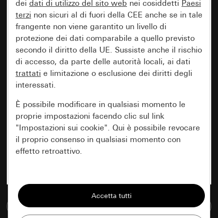
dei
dati di utilizzo del sito web
nei cosiddetti
Paesi
terzi
non sicuri al di fuori della CEE anche se in tale
frangente non viene garantito un livello di
protezione dei dati comparabile a quello previsto
secondo il diritto della UE. Sussiste anche il rischio
di accesso, da parte delle autorità locali, ai dati
trattati
e limitazione o esclusione dei diritti degli
interessati.
È possibile modificare in qualsiasi momento le
proprie impostazioni facendo clic sul link
"Impostazioni sui cookie". Qui è possibile revocare
il proprio consenso in qualsiasi momento con
effetto retroattivo.
Essenziali
Tutti i cookie necessari per poter mostrare la
Vai alla banca dati multimediale
pagina.