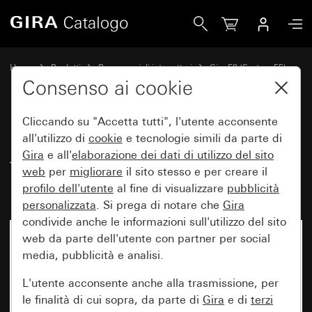
Gira Placca Gira E2 con campo per targhetta color alluminio
Home
Prodotti
Programmi di interruttori
Gira E2 (System 55)
Placca Gira E2 con campo per targhetta
Consenso ai cookie
Cliccando su "Accetta tutti", l'utente acconsente
Placca Gira E2 con campo per
all'utilizzo di
cookie
e tecnologie simili da parte di
Gira
e all'
elaborazione dei
dati di utilizzo del sito
targhetta color alluminio
web
per
migliorare
il sito stesso e per creare il
(verniciato)
profilo dell'utente
al fine di visualizzare
pubblicità
personalizzata
. Si prega di notare che
Gira
condivide anche le informazioni sull'utilizzo del sito
web da parte dell'utente con partner per social
media, pubblicità e analisi.
L'utente acconsente anche alla trasmissione, per
le finalità di cui sopra, da parte di
Gira
e di
terzi