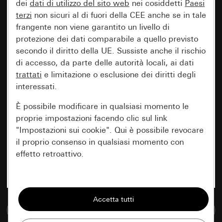
dei
dati di utilizzo del sito web
nei cosiddetti
Paesi
terzi
non sicuri al di fuori della CEE anche se in tale
frangente non viene garantito un livello di
protezione dei dati comparabile a quello previsto
secondo il diritto della UE. Sussiste anche il rischio
di accesso, da parte delle autorità locali, ai dati
trattati
e limitazione o esclusione dei diritti degli
interessati.
È possibile modificare in qualsiasi momento le
proprie impostazioni facendo clic sul link
"Impostazioni sui cookie". Qui è possibile revocare
il proprio consenso in qualsiasi momento con
effetto retroattivo.
Essenziali
Tutti i cookie necessari per poter mostrare la
Vai alla banca dati multimediale
pagina.