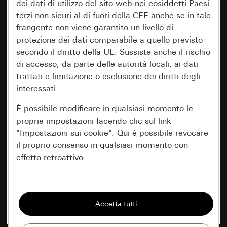
dei
dati di utilizzo del sito web
nei cosiddetti
Paesi
terzi
non sicuri al di fuori della CEE anche se in tale
frangente non viene garantito un livello di
protezione dei dati comparabile a quello previsto
secondo il diritto della UE. Sussiste anche il rischio
di accesso, da parte delle autorità locali, ai dati
trattati
e limitazione o esclusione dei diritti degli
interessati.
È possibile modificare in qualsiasi momento le
proprie impostazioni facendo clic sul link
"Impostazioni sui cookie". Qui è possibile revocare
il proprio consenso in qualsiasi momento con
effetto retroattivo.
Essenziali
Tutti i cookie necessari per poter mostrare la
pagina.