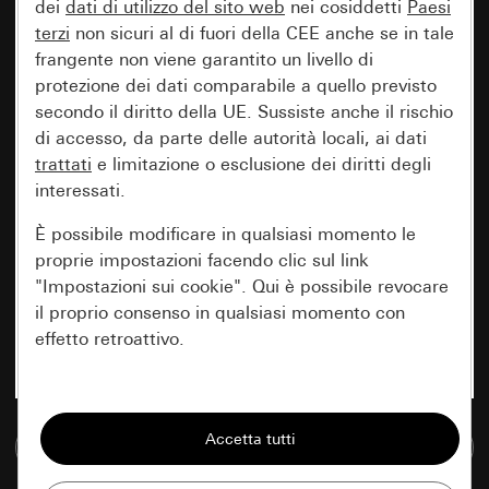
dei
dati di utilizzo del sito web
nei cosiddetti
Paesi
terzi
non sicuri al di fuori della CEE anche se in tale
frangente non viene garantito un livello di
protezione dei dati comparabile a quello previsto
secondo il diritto della UE. Sussiste anche il rischio
di accesso, da parte delle autorità locali, ai dati
trattati
e limitazione o esclusione dei diritti degli
interessati.
È possibile modificare in qualsiasi momento le
proprie impostazioni facendo clic sul link
"Impostazioni sui cookie". Qui è possibile revocare
il proprio consenso in qualsiasi momento con
effetto retroattivo.
Essenziali
Tutti i cookie necessari per poter mostrare la
Vai alla banca dati multimediale
pagina.