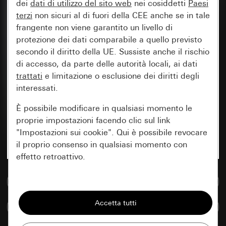
dei
dati di utilizzo del sito web
nei cosiddetti
Paesi
terzi
non sicuri al di fuori della CEE anche se in tale
frangente non viene garantito un livello di
protezione dei dati comparabile a quello previsto
secondo il diritto della UE. Sussiste anche il rischio
di accesso, da parte delle autorità locali, ai dati
trattati
e limitazione o esclusione dei diritti degli
interessati.
È possibile modificare in qualsiasi momento le
proprie impostazioni facendo clic sul link
"Impostazioni sui cookie". Qui è possibile revocare
il proprio consenso in qualsiasi momento con
effetto retroattivo.
Vai alla banca dati multimediale
Essenziali
Tutti i cookie necessari per poter mostrare la
Confronta articoli
pagina.