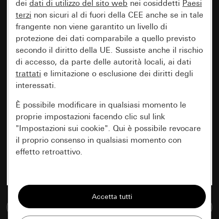
dei
dati di utilizzo del sito web
nei cosiddetti
Paesi
terzi
non sicuri al di fuori della CEE anche se in tale
frangente non viene garantito un livello di
protezione dei dati comparabile a quello previsto
secondo il diritto della UE. Sussiste anche il rischio
di accesso, da parte delle autorità locali, ai dati
trattati
e limitazione o esclusione dei diritti degli
interessati.
È possibile modificare in qualsiasi momento le
proprie impostazioni facendo clic sul link
"Impostazioni sui cookie". Qui è possibile revocare
il proprio consenso in qualsiasi momento con
effetto retroattivo.
Essenziali
Tutti i cookie necessari per poter mostrare la
Vai alla banca dati multimediale
pagina.