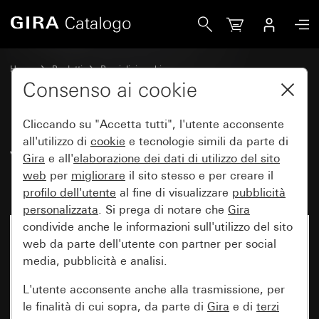
Gira Vecchio - Bilanciere con simbolo Porta
Home
Prodotti
Pezzi di ricambio
Protezione dall'acqua da incasso IP44 Gira TX_44
Consenso ai cookie
Comando a interruttore e a pulsante
Cliccando su "Accetta tutti", l'utente acconsente
all'utilizzo di
cookie
e tecnologie simili da parte di
Vecchio - Bilanciere con simbolo
Gira
e all'
elaborazione dei
dati di utilizzo del sito
web
per
migliorare
il sito stesso e per creare il
Porta
profilo dell'utente
al fine di visualizzare
pubblicità
personalizzata
. Si prega di notare che
Gira
condivide anche le informazioni sull'utilizzo del sito
web da parte dell'utente con partner per social
media, pubblicità e analisi.
L'utente acconsente anche alla trasmissione, per
le finalità di cui sopra, da parte di
Gira
e di
terzi