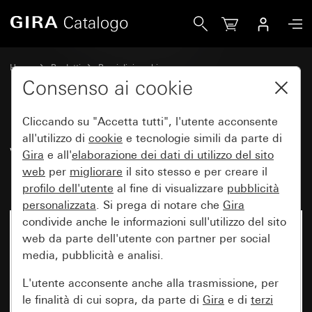
Gira Vecchio - Bilanciere con simbolo Luce
Home
Prodotti
Pezzi di ricambio
Protezione dall'acqua da incasso IP44 Gira TX_44
Consenso ai cookie
Comando a interruttore e a pulsante
Cliccando su "Accetta tutti", l'utente acconsente
all'utilizzo di
cookie
e tecnologie simili da parte di
Vecchio - Bilanciere con simbolo
Gira
e all'
elaborazione dei
dati di utilizzo del sito
web
per
migliorare
il sito stesso e per creare il
Luce
profilo dell'utente
al fine di visualizzare
pubblicità
personalizzata
. Si prega di notare che
Gira
condivide anche le informazioni sull'utilizzo del sito
web da parte dell'utente con partner per social
media, pubblicità e analisi.
L'utente acconsente anche alla trasmissione, per
le finalità di cui sopra, da parte di
Gira
e di
terzi