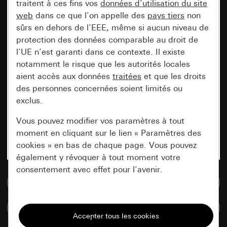
traitent à ces fins vos
données d’utilisation du site
web
dans ce que l’on appelle des
pays tiers
non
sûrs en dehors de l’EEE, même si aucun niveau de
protection des données comparable au droit de
l’UE n’est garanti dans ce contexte. Il existe
notamment le risque que les autorités locales
aient accès aux données
traitées
et que les droits
des personnes concernées soient limités ou
exclus.
Vous pouvez modifier vos paramètres à tout
moment en cliquant sur le lien « Paramètres des
cookies » en bas de chaque page. Vous pouvez
également y révoquer à tout moment votre
consentement avec effet pour l’avenir.
Accéder à la base de données de médias
Nécessaires
Comparer des articles
Tous les cookies dont nous avons besoin pour
pouvoir vous afficher le site.