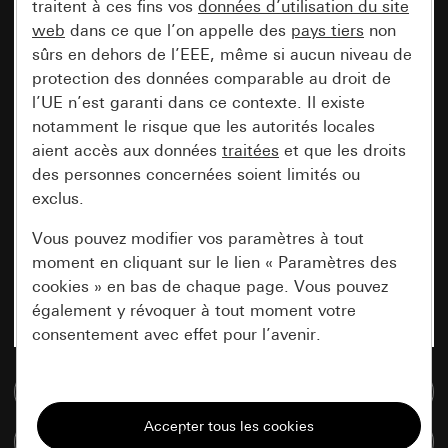
traitent à ces fins vos
données d’utilisation du site
web
dans ce que l’on appelle des
pays tiers
non
sûrs en dehors de l’EEE, même si aucun niveau de
protection des données comparable au droit de
l’UE n’est garanti dans ce contexte. Il existe
notamment le risque que les autorités locales
aient accès aux données
traitées
et que les droits
des personnes concernées soient limités ou
exclus.
Vous pouvez modifier vos paramètres à tout
moment en cliquant sur le lien « Paramètres des
cookies » en bas de chaque page. Vous pouvez
également y révoquer à tout moment votre
consentement avec effet pour l’avenir.
Accéder à la base de données de médias
Nécessaires
Tous les cookies dont nous avons besoin pour
Comparer des articles
pouvoir vous afficher le site.