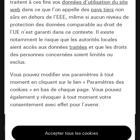
traitent à ces fins vos
données d’utilisation du site
web
dans ce que l’on appelle des
pays tiers
non
sûrs en dehors de l’EEE, même si aucun niveau de
protection des données comparable au droit de
l’UE n’est garanti dans ce contexte. Il existe
notamment le risque que les autorités locales
aient accès aux données
traitées
et que les droits
des personnes concernées soient limités ou
exclus.
Vous pouvez modifier vos paramètres à tout
moment en cliquant sur le lien « Paramètres des
cookies » en bas de chaque page. Vous pouvez
également y révoquer à tout moment votre
consentement avec effet pour l’avenir.
Nécessaires
Accéder à la base de données de médias
Tous les cookies dont nous avons besoin pour
pouvoir vous afficher le site.