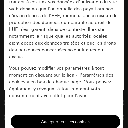
traitent à ces fins vos
données d’utilisation du site
web
dans ce que l’on appelle des
pays tiers
non
sûrs en dehors de l’EEE, même si aucun niveau de
protection des données comparable au droit de
l’UE n’est garanti dans ce contexte. Il existe
notamment le risque que les autorités locales
aient accès aux données
traitées
et que les droits
des personnes concernées soient limités ou
exclus.
Vous pouvez modifier vos paramètres à tout
moment en cliquant sur le lien « Paramètres des
cookies » en bas de chaque page. Vous pouvez
également y révoquer à tout moment votre
consentement avec effet pour l’avenir.
Accéder à la base de données de médias
Nécessaires
Comparer des articles
Tous les cookies dont nous avons besoin pour
pouvoir vous afficher le site.