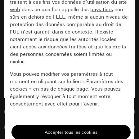
traitent à ces fins vos
données d’utilisation du site
web
dans ce que l’on appelle des
pays tiers
non
sûrs en dehors de l’EEE, même si aucun niveau de
protection des données comparable au droit de
l’UE n’est garanti dans ce contexte. Il existe
notamment le risque que les autorités locales
aient accès aux données
traitées
et que les droits
des personnes concernées soient limités ou
exclus.
Vous pouvez modifier vos paramètres à tout
moment en cliquant sur le lien « Paramètres des
cookies » en bas de chaque page. Vous pouvez
également y révoquer à tout moment votre
consentement avec effet pour l’avenir.
Accéder à la base de données de médias
Nécessaires
Comparer des articles
Tous les cookies dont nous avons besoin pour
pouvoir vous afficher le site.