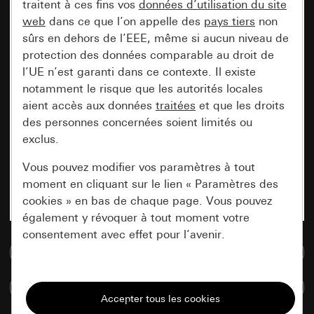
traitent à ces fins vos
données d’utilisation du site
web
dans ce que l’on appelle des
pays tiers
non
sûrs en dehors de l’EEE, même si aucun niveau de
protection des données comparable au droit de
l’UE n’est garanti dans ce contexte. Il existe
notamment le risque que les autorités locales
aient accès aux données
traitées
et que les droits
des personnes concernées soient limités ou
exclus.
Vous pouvez modifier vos paramètres à tout
moment en cliquant sur le lien « Paramètres des
cookies » en bas de chaque page. Vous pouvez
également y révoquer à tout moment votre
consentement avec effet pour l’avenir.
Accéder à la base de données de médias
Nécessaires
Comparer des articles
Tous les cookies dont nous avons besoin pour
pouvoir vous afficher le site.