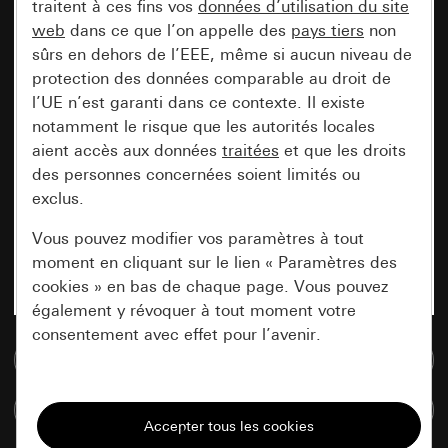
traitent à ces fins vos
données d’utilisation du site
web
dans ce que l’on appelle des
pays tiers
non
sûrs en dehors de l’EEE, même si aucun niveau de
protection des données comparable au droit de
l’UE n’est garanti dans ce contexte. Il existe
notamment le risque que les autorités locales
aient accès aux données
traitées
et que les droits
des personnes concernées soient limités ou
exclus.
Vous pouvez modifier vos paramètres à tout
moment en cliquant sur le lien « Paramètres des
cookies » en bas de chaque page. Vous pouvez
également y révoquer à tout moment votre
consentement avec effet pour l’avenir.
Accéder à la base de données de médias
Nécessaires
Comparer des articles
Tous les cookies dont nous avons besoin pour
pouvoir vous afficher le site.