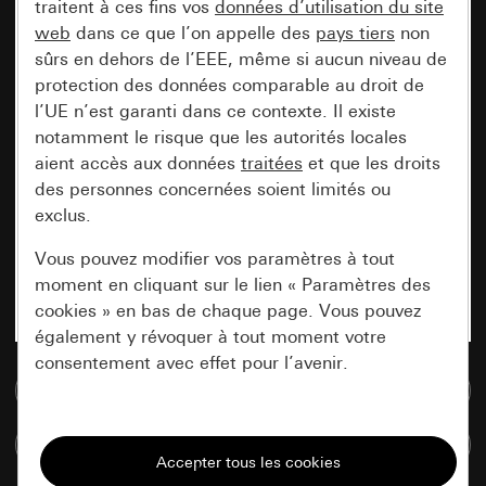
traitent à ces fins vos
données d’utilisation du site
web
dans ce que l’on appelle des
pays tiers
non
sûrs en dehors de l’EEE, même si aucun niveau de
protection des données comparable au droit de
l’UE n’est garanti dans ce contexte. Il existe
notamment le risque que les autorités locales
aient accès aux données
traitées
et que les droits
des personnes concernées soient limités ou
exclus.
Vous pouvez modifier vos paramètres à tout
moment en cliquant sur le lien « Paramètres des
cookies » en bas de chaque page. Vous pouvez
également y révoquer à tout moment votre
consentement avec effet pour l’avenir.
Accéder à la base de données de médias
Nécessaires
Comparer des articles
Tous les cookies dont nous avons besoin pour
pouvoir vous afficher le site.