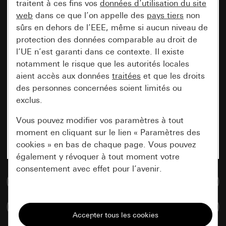
traitent à ces fins vos
données d’utilisation du site
web
dans ce que l’on appelle des
pays tiers
non
sûrs en dehors de l’EEE, même si aucun niveau de
protection des données comparable au droit de
l’UE n’est garanti dans ce contexte. Il existe
notamment le risque que les autorités locales
aient accès aux données
traitées
et que les droits
des personnes concernées soient limités ou
exclus.
Vous pouvez modifier vos paramètres à tout
moment en cliquant sur le lien « Paramètres des
cookies » en bas de chaque page. Vous pouvez
également y révoquer à tout moment votre
consentement avec effet pour l’avenir.
Accéder à la base de données de médias
Nécessaires
Comparer des articles
Tous les cookies dont nous avons besoin pour
pouvoir vous afficher le site.