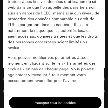
traitent à ces fins vos
données d’utilisation du site
web
dans ce que l’on appelle des
pays tiers
non
sûrs en dehors de l’EEE, même si aucun niveau de
protection des données comparable au droit de
l’UE n’est garanti dans ce contexte. Il existe
notamment le risque que les autorités locales
aient accès aux données
traitées
et que les droits
des personnes concernées soient limités ou
exclus.
Vous pouvez modifier vos paramètres à tout
moment en cliquant sur le lien « Paramètres des
cookies » en bas de chaque page. Vous pouvez
également y révoquer à tout moment votre
Accéder à la base de données de médias
consentement avec effet pour l’avenir.
Comparer des articles
Nécessaires
Tous les cookies dont nous avons besoin pour
pouvoir vous afficher le site.