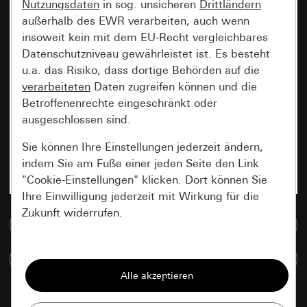
Nutzungsdaten
in sog. unsicheren
Drittländern
außerhalb des EWR verarbeiten, auch wenn
insoweit kein mit dem EU-Recht vergleichbares
Datenschutzniveau gewährleistet ist. Es besteht
u.a. das Risiko, dass dortige Behörden auf die
verarbeiteten
Daten zugreifen können und die
Betroffenenrechte eingeschränkt oder
ausgeschlossen sind.
Sie können Ihre Einstellungen jederzeit ändern,
indem Sie am Fuße einer jeden Seite den Link
"Cookie-Einstellungen" klicken. Dort können Sie
Ihre Einwilligung jederzeit mit Wirkung für die
Zukunft widerrufen.
Zur Mediadatenbank
Essenziell
Artikel vergleichen
Alle Cookies, die wir benötigen um Ihnen die
Seite anzeigen zu können.