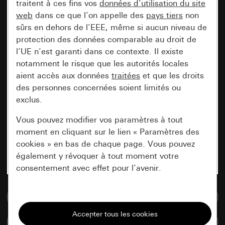
traitent à ces fins vos
données d’utilisation du site
web
dans ce que l’on appelle des
pays tiers
non
sûrs en dehors de l’EEE, même si aucun niveau de
protection des données comparable au droit de
l’UE n’est garanti dans ce contexte. Il existe
notamment le risque que les autorités locales
aient accès aux données
traitées
et que les droits
des personnes concernées soient limités ou
exclus.
Vous pouvez modifier vos paramètres à tout
moment en cliquant sur le lien « Paramètres des
cookies » en bas de chaque page. Vous pouvez
également y révoquer à tout moment votre
consentement avec effet pour l’avenir.
Accéder à la base de données de médias
Nécessaires
Tous les cookies dont nous avons besoin pour
Comparer des articles
pouvoir vous afficher le site.