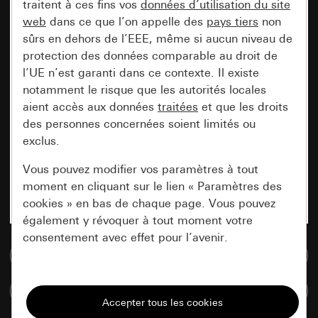
traitent à ces fins vos
données d’utilisation du site
web
dans ce que l’on appelle des
pays tiers
non
sûrs en dehors de l’EEE, même si aucun niveau de
protection des données comparable au droit de
l’UE n’est garanti dans ce contexte. Il existe
notamment le risque que les autorités locales
aient accès aux données
traitées
et que les droits
des personnes concernées soient limités ou
exclus.
Vous pouvez modifier vos paramètres à tout
moment en cliquant sur le lien « Paramètres des
cookies » en bas de chaque page. Vous pouvez
également y révoquer à tout moment votre
consentement avec effet pour l’avenir.
Accéder à la base de données de médias
Nécessaires
Comparer des articles
Tous les cookies dont nous avons besoin pour
pouvoir vous afficher le site.