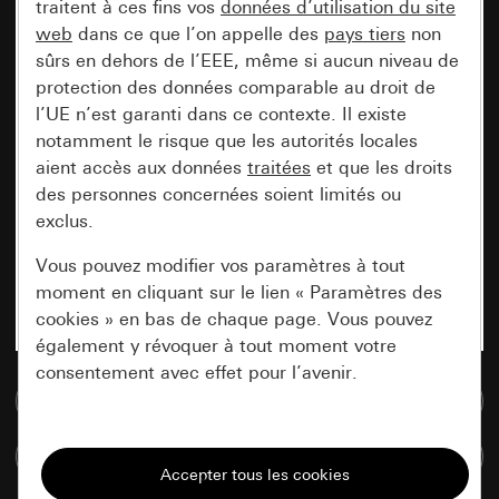
traitent à ces fins vos
données d’utilisation du site
web
dans ce que l’on appelle des
pays tiers
non
sûrs en dehors de l’EEE, même si aucun niveau de
protection des données comparable au droit de
l’UE n’est garanti dans ce contexte. Il existe
notamment le risque que les autorités locales
aient accès aux données
traitées
et que les droits
des personnes concernées soient limités ou
exclus.
Vous pouvez modifier vos paramètres à tout
moment en cliquant sur le lien « Paramètres des
cookies » en bas de chaque page. Vous pouvez
également y révoquer à tout moment votre
consentement avec effet pour l’avenir.
Accéder à la base de données de médias
Nécessaires
Comparer des articles
Tous les cookies dont nous avons besoin pour
pouvoir vous afficher le site.