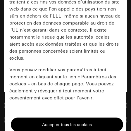
traitent à ces fins vos
données d’utilisation du site
web
dans ce que l’on appelle des
pays tiers
non
sûrs en dehors de l’EEE, même si aucun niveau de
protection des données comparable au droit de
l’UE n’est garanti dans ce contexte. Il existe
notamment le risque que les autorités locales
aient accès aux données
traitées
et que les droits
des personnes concernées soient limités ou
exclus.
Vous pouvez modifier vos paramètres à tout
moment en cliquant sur le lien « Paramètres des
cookies » en bas de chaque page. Vous pouvez
également y révoquer à tout moment votre
consentement avec effet pour l’avenir.
Accéder à la base de données de médias
Nécessaires
Comparer des articles
Tous les cookies dont nous avons besoin pour
pouvoir vous afficher le site.