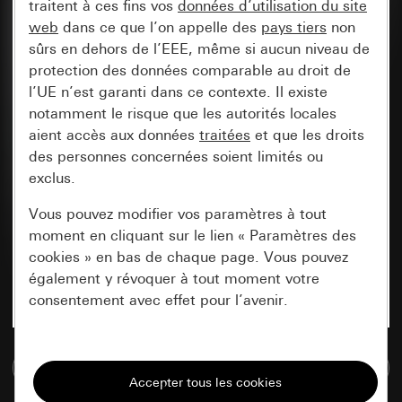
traitent à ces fins vos
données d’utilisation du site
web
dans ce que l’on appelle des
pays tiers
non
sûrs en dehors de l’EEE, même si aucun niveau de
protection des données comparable au droit de
l’UE n’est garanti dans ce contexte. Il existe
notamment le risque que les autorités locales
aient accès aux données
traitées
et que les droits
des personnes concernées soient limités ou
exclus.
Vous pouvez modifier vos paramètres à tout
moment en cliquant sur le lien « Paramètres des
cookies » en bas de chaque page. Vous pouvez
également y révoquer à tout moment votre
consentement avec effet pour l’avenir.
Nécessaires
Accéder à la base de données de médias
Tous les cookies dont nous avons besoin pour
pouvoir vous afficher le site.