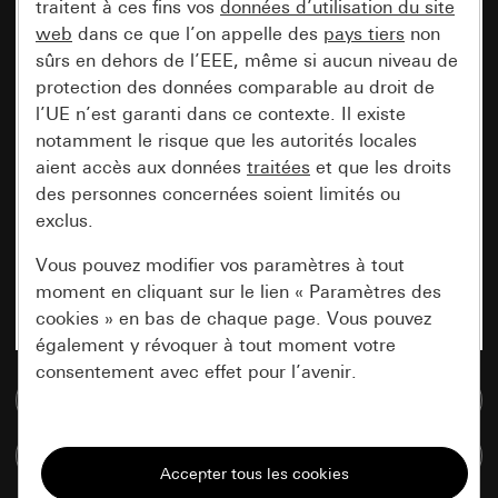
traitent à ces fins vos
données d’utilisation du site
web
dans ce que l’on appelle des
pays tiers
non
sûrs en dehors de l’EEE, même si aucun niveau de
protection des données comparable au droit de
l’UE n’est garanti dans ce contexte. Il existe
notamment le risque que les autorités locales
aient accès aux données
traitées
et que les droits
des personnes concernées soient limités ou
exclus.
Vous pouvez modifier vos paramètres à tout
moment en cliquant sur le lien « Paramètres des
cookies » en bas de chaque page. Vous pouvez
également y révoquer à tout moment votre
consentement avec effet pour l’avenir.
Accéder à la base de données de médias
Nécessaires
Comparer des articles
Tous les cookies dont nous avons besoin pour
pouvoir vous afficher le site.