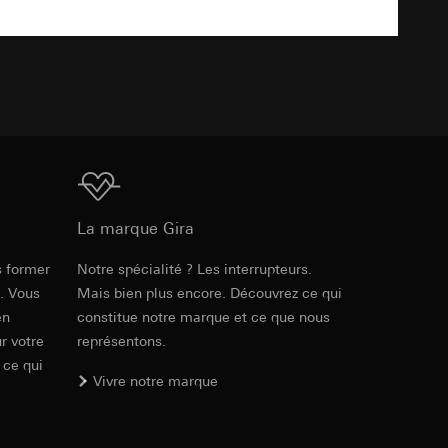
ur le site web
 adresse IP, URL de
TXT
int a du RGPD
int a du RGPD
Téléchargement
 à demander au
l à des pays tiers.
a du RGPD
La marque Gira
tiers par LinkedIn,
al/privacy-policy
s former
Notre spécialité ? Les interrupteurs.
PDF
, 329.95 KB
e. Vous
Mais bien plus encore. Découvrez ce qui
en
constitue notre marque et ce que nous
ermique de pages
r votre
représentons.
ous voyons où ils
 succès des
 ce qui
sur des sites web,
Vivre notre marque
s-formes
Téléchargement
, site web visité,