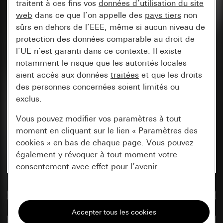
traitent à ces fins vos
données d’utilisation du site
web
dans ce que l’on appelle des
pays tiers
non
sûrs en dehors de l’EEE, même si aucun niveau de
protection des données comparable au droit de
l’UE n’est garanti dans ce contexte. Il existe
notamment le risque que les autorités locales
aient accès aux données
traitées
et que les droits
des personnes concernées soient limités ou
exclus.
Vous pouvez modifier vos paramètres à tout
moment en cliquant sur le lien « Paramètres des
cookies » en bas de chaque page. Vous pouvez
également y révoquer à tout moment votre
consentement avec effet pour l’avenir.
Accéder à la base de données de médias
Nécessaires
Tous les cookies dont nous avons besoin pour
Comparer des articles
pouvoir vous afficher le site.