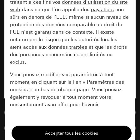
traitent à ces fins vos
données d’utilisation du site
web
dans ce que l’on appelle des
pays tiers
non
sûrs en dehors de l’EEE, même si aucun niveau de
protection des données comparable au droit de
l’UE n’est garanti dans ce contexte. Il existe
notamment le risque que les autorités locales
aient accès aux données
traitées
et que les droits
des personnes concernées soient limités ou
exclus.
Vous pouvez modifier vos paramètres à tout
moment en cliquant sur le lien « Paramètres des
cookies » en bas de chaque page. Vous pouvez
également y révoquer à tout moment votre
consentement avec effet pour l’avenir.
Accéder à la base de données de médias
Nécessaires
Comparer des articles
Tous les cookies dont nous avons besoin pour
pouvoir vous afficher le site.