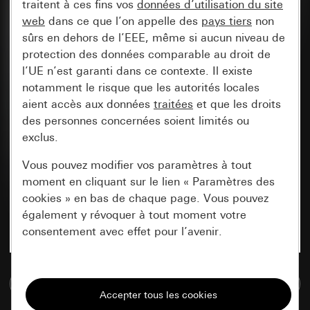
traitent à ces fins vos
données d’utilisation du site
web
dans ce que l’on appelle des
pays tiers
non
sûrs en dehors de l’EEE, même si aucun niveau de
protection des données comparable au droit de
l’UE n’est garanti dans ce contexte. Il existe
notamment le risque que les autorités locales
aient accès aux données
traitées
et que les droits
des personnes concernées soient limités ou
exclus.
Vous pouvez modifier vos paramètres à tout
moment en cliquant sur le lien « Paramètres des
cookies » en bas de chaque page. Vous pouvez
également y révoquer à tout moment votre
consentement avec effet pour l’avenir.
Nécessaires
Accéder à la base de données de médias
Tous les cookies dont nous avons besoin pour
pouvoir vous afficher le site.