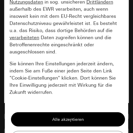
Nutzungsdaten
in sog. unsicheren
Drittländern
außerhalb des EWR verarbeiten, auch wenn
insoweit kein mit dem EU-Recht vergleichbares
Datenschutzniveau gewährleistet ist. Es besteht
u.a. das Risiko, dass dortige Behörden auf die
verarbeiteten
Daten zugreifen können und die
Betroffenenrechte eingeschränkt oder
ausgeschlossen sind.
Sie können Ihre Einstellungen jederzeit ändern,
indem Sie am Fuße einer jeden Seite den Link
"Cookie-Einstellungen" klicken. Dort können Sie
Ihre Einwilligung jederzeit mit Wirkung für die
Zukunft widerrufen.
Essenziell
Zur Mediadatenbank
Alle Cookies, die wir benötigen um Ihnen die
Seite anzeigen zu können.
Artikel vergleichen