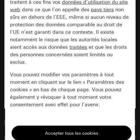
traitent à ces fins vos
données d’utilisation du site
web
dans ce que l’on appelle des
pays tiers
non
sûrs en dehors de l’EEE, même si aucun niveau de
protection des données comparable au droit de
l’UE n’est garanti dans ce contexte. Il existe
notamment le risque que les autorités locales
aient accès aux données
traitées
et que les droits
des personnes concernées soient limités ou
exclus.
Vous pouvez modifier vos paramètres à tout
moment en cliquant sur le lien « Paramètres des
cookies » en bas de chaque page. Vous pouvez
également y révoquer à tout moment votre
consentement avec effet pour l’avenir.
Accéder à la base de données de médias
Nécessaires
Tous les cookies dont nous avons besoin pour
Comparer des articles
pouvoir vous afficher le site.