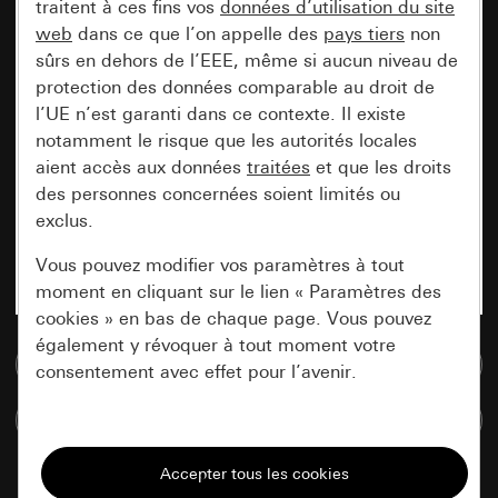
traitent à ces fins vos
données d’utilisation du site
web
dans ce que l’on appelle des
pays tiers
non
sûrs en dehors de l’EEE, même si aucun niveau de
protection des données comparable au droit de
l’UE n’est garanti dans ce contexte. Il existe
notamment le risque que les autorités locales
aient accès aux données
traitées
et que les droits
des personnes concernées soient limités ou
exclus.
Vous pouvez modifier vos paramètres à tout
moment en cliquant sur le lien « Paramètres des
cookies » en bas de chaque page. Vous pouvez
également y révoquer à tout moment votre
Accéder à la base de données de médias
consentement avec effet pour l’avenir.
Comparer des articles
Nécessaires
Tous les cookies dont nous avons besoin pour
pouvoir vous afficher le site.