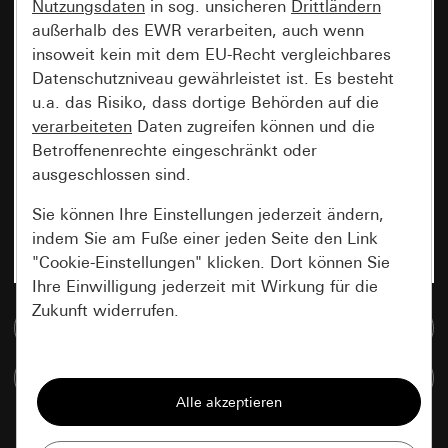
Nutzungsdaten
in sog. unsicheren
Drittländern
außerhalb des EWR verarbeiten, auch wenn
insoweit kein mit dem EU-Recht vergleichbares
Datenschutzniveau gewährleistet ist. Es besteht
u.a. das Risiko, dass dortige Behörden auf die
verarbeiteten
Daten zugreifen können und die
Betroffenenrechte eingeschränkt oder
ausgeschlossen sind.
Sie können Ihre Einstellungen jederzeit ändern,
indem Sie am Fuße einer jeden Seite den Link
"Cookie-Einstellungen" klicken. Dort können Sie
Ihre Einwilligung jederzeit mit Wirkung für die
Zukunft widerrufen.
Zur Mediadatenbank
Essenziell
Artikel vergleichen
Alle Cookies, die wir benötigen um Ihnen die
Seite anzeigen zu können.